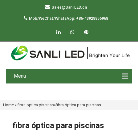
Sales@SanliLED.cn
Mob/WeChat/WhatsApp: +86-13928856968
Menu
Home
»
fibra optica piscinas
»
fibra óptica para piscinas
fibra óptica para piscinas