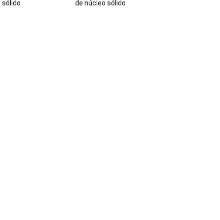
 sólido
de núcleo sólido