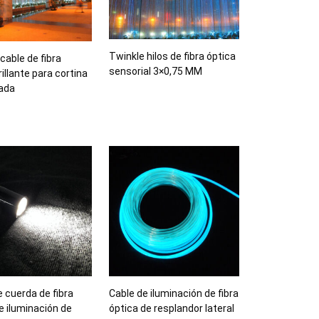
Twinkle hilos de fibra óptica
 cable de fibra
sensorial 3×0,75 MM
rillante para cortina
ada
 cuerda de fibra
Cable de iluminación de fibra
e iluminación de
óptica de resplandor lateral