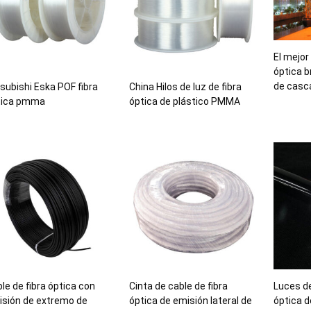
El mejor
óptica b
de casc
subishi Eska POF fibra
China Hilos de luz de fibra
tica pmma
óptica de plástico PMMA
le de fibra óptica con
Cinta de cable de fibra
Luces de
sión de extremo de
óptica de emisión lateral de
óptica d