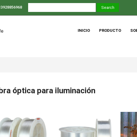
13928856968
INICIO
PRODUCTO
SO
ibra óptica para iluminación