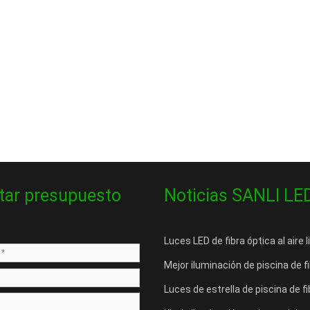
itar presupuesto
Noticias SANLI LE
Luces LED de fibra óptica al aire
Mejor iluminación de piscina de f
Luces de estrella de piscina de 