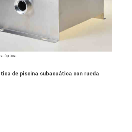
ra óptica
ptica de piscina subacuática con rueda