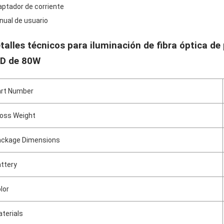
ptador de corriente
ual de usuario
talles técnicos para iluminación de fibra óptica de
D de 80W
rt Number
oss Weight
ckage Dimensions
ttery
lor
terials