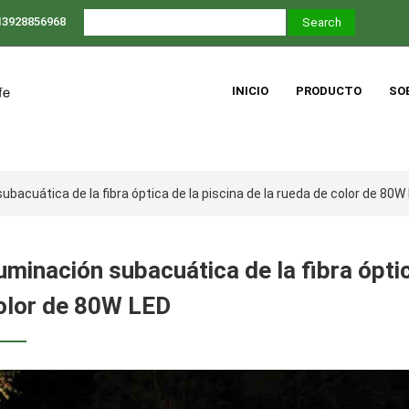
13928856968
INICIO
PRODUCTO
SO
subacuática de la fibra óptica de la piscina de la rueda de color de 80W
luminación subacuática de la fibra óptic
olor de 80W LED