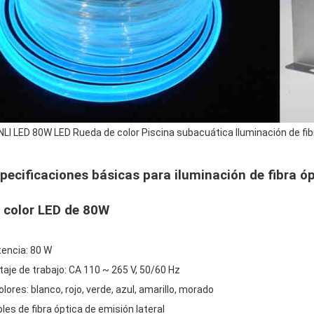
LI LED 80W LED Rueda de color Piscina subacuática Iluminación de fib
pecificaciones básicas para iluminación de fibra ó
 color LED de 80W
encia: 80 W
taje de trabajo: CA 110 ~ 265 V, 50/60 Hz
olores: blanco, rojo, verde, azul, amarillo, morado
les de fibra óptica de emisión lateral