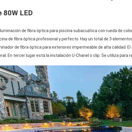
e 80W LED
iluminación de fibra óptica para piscina subacuática con rueda de color
cina de fibra óptica profesional y perfecto. Hay un total de 3 elemento
minador de fibra óptica para exteriores impermeable de alta calidad. El
eral. En tercer lugar está la instalación U-Chanel o clip. Se utiliza para 