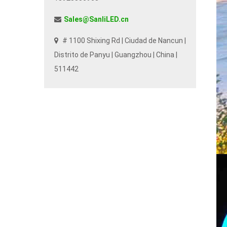
Sales@SanliLED.cn
# 1100 Shixing Rd | Ciudad de Nancun |
Distrito de Panyu | Guangzhou | China |
511442