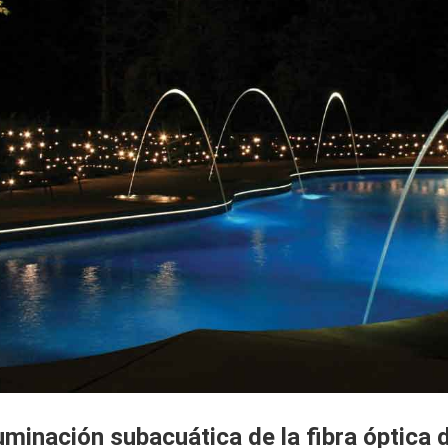
luminación subacuática de la fibra óptica d