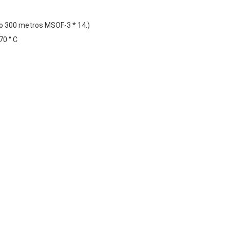
 o 300 metros MSOF-3 * 14.)
70 ° C