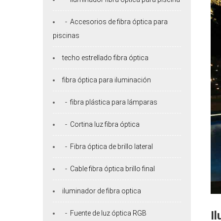
- Accesorios de fibra óptica para
piscinas
techo estrellado fibra óptica
fibra óptica para iluminación
- fibra plástica para lámparas
- Cortina luz fibra óptica
- Fibra óptica de brillo lateral
- Cable fibra óptica brillo final
iluminador de fibra optica
I
- Fuente de luz óptica RGB